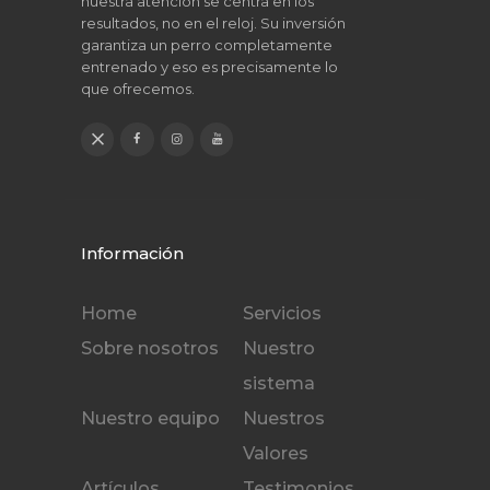
nuestra atención se centra en los
resultados, no en el reloj. Su inversión
garantiza un perro completamente
entrenado y eso es precisamente lo
que ofrecemos.
Información
Home
Servicios
Sobre nosotros
Nuestro
sistema
Nuestro equipo
Nuestros
Valores
Artículos
Testimonios