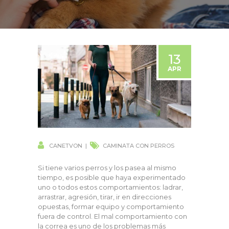
13
APR
CANETVON
CAMINATA CON PERROS
Si tiene varios perros y los pasea al mismo
tiempo, es posible que haya experimentado
uno o todos estos comportamientos: ladrar,
arrastrar, agresión, tirar, ir en direcciones
opuestas, formar equipo y comportamiento
fuera de control. El mal comportamiento con
la correa es uno de los problemas más