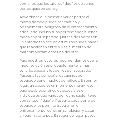
comunes que los tutores / dueños de varios
perros quieren corregir.
Advertimos que pasear a varios perros al
mismo tiempo puede ser caótico y
posiblemente peligroso sin el entrenamiento
adecuado. Incluso si los perros tienen buenos
modales por separado, juntar a dos perros en
un entorno tan rico en estímulos puede hacer
que reaccionen entre sí y se alimenten del
mal comportamiento uno del otro.
Para nuestros lectores recomendamos que la
mejor solución es probablemente la más
sencilla: pasear a los perros por separado.
Pasear a tus compañeros caninos por
separado tiene muchos beneficios. En primer
lugar, un paseo es un momento maravilloso
para establecer vínculos especiales e
individuales que varios perros no suelen tener
con su tutor / dueño. Pasear a cada perro por
separado les permite trabajar en el
entrenamiento, construir su relación y pasar
un buen rato juntos. En segundo lugar, pasear