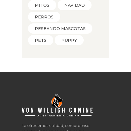
MITOS
NAVIDAD
PERROS
PESEANDO MASCOTAS
PETS
PUPPY
Le ofrecemos calidad, compromiso,