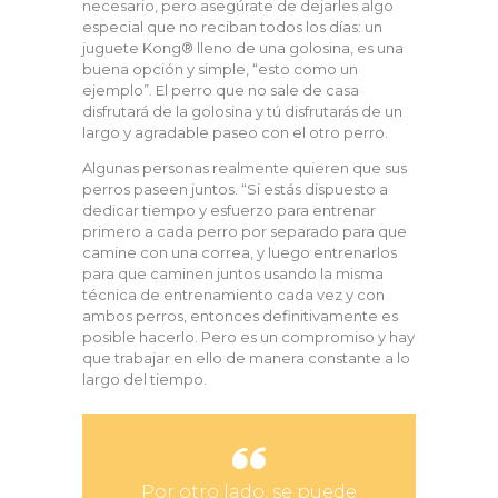
necesario, pero asegúrate de dejarles algo
especial que no reciban todos los días: un
juguete Kong® lleno de una golosina, es una
buena opción y simple, “esto como un
ejemplo”. El perro que no sale de casa
disfrutará de la golosina y tú disfrutarás de un
largo y agradable paseo con el otro perro.
Algunas personas realmente quieren que sus
perros paseen juntos. “Si estás dispuesto a
dedicar tiempo y esfuerzo para entrenar
primero a cada perro por separado para que
camine con una correa, y luego entrenarlos
para que caminen juntos usando la misma
técnica de entrenamiento cada vez y con
ambos perros, entonces definitivamente es
posible hacerlo. Pero es un compromiso y hay
que trabajar en ello de manera constante a lo
largo del tiempo.
Por otro lado, se puede