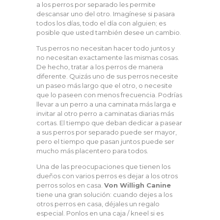
a los perros por separado les permite
descansar uno del otro. Imagínese si pasara
todos los días, todo el día con alguien; es
posible que usted también desee un cambio.
Tus perros no necesitan hacer todo juntos y
no necesitan exactamente las mismas cosas.
De hecho, tratar a los perros de manera
diferente. Quizás uno de sus perros necesite
un paseo más largo que el otro, o necesite
que lo paseen con menos frecuencia. Podrías
llevar a un perro a una caminata más larga e
invitar al otro perro a caminatas diarias más
cortas. El tiempo que deban dedicar a pasear
a sus perros por separado puede ser mayor,
pero el tiempo que pasan juntos puede ser
mucho más placentero para todos.
Una de las preocupaciones que tienen los
dueños con varios perros es dejar a los otros
perros solos en casa.
Von Willigh Canine
tiene una gran solución: cuando dejes a los
otros perros en casa, déjales un regalo
especial. Ponlos en una caja / kneel si es